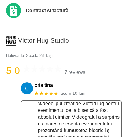
Contract și factură
Victor Hug Studio
Bulevardul Socola 28, Iași
5,0
7 reviews
cris tina
★★★★★
acum 10 luni
Videoclipul creat de VictorHug pentru
evenimentul de la biserică a fost
absolut uimitor. Videograful a surprins
cu măiestrie esența evenimentului,
prezentând frumusețea bisericii și